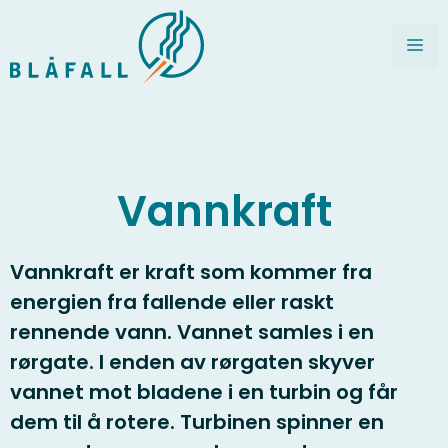
Hopp
til
Me
innhold
Vannkraft
Vannkraft er kraft som kommer fra
energien fra fallende eller raskt
rennende vann. Vannet samles i en
rørgate. I enden av rørgaten skyver
vannet mot bladene i en turbin og får
dem til å rotere. Turbinen spinner en