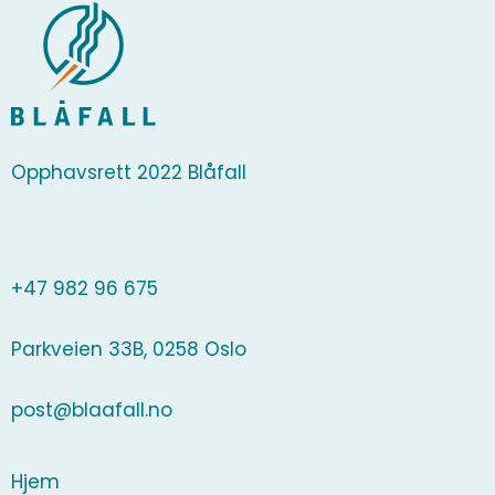
Opphavsrett 2022 Blåfall
+47 982 96 675
Parkveien 33B, 0258 Oslo
post@blaafall.no
Hjem