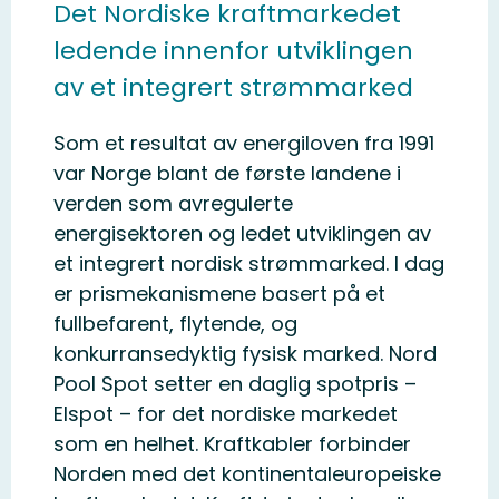
Det Nordiske kraftmarkedet
ledende innenfor utviklingen
av et integrert strømmarked
Som et resultat av energiloven fra 1991
var Norge blant de første landene i
verden som avregulerte
energisektoren og ledet utviklingen av
et integrert nordisk strømmarked. I dag
er prismekanismene basert på et
fullbefarent, flytende, og
konkurransedyktig fysisk marked. Nord
Pool Spot setter en daglig spotpris –
Elspot – for det nordiske markedet
som en helhet. Kraftkabler forbinder
Norden med det kontinentaleuropeiske